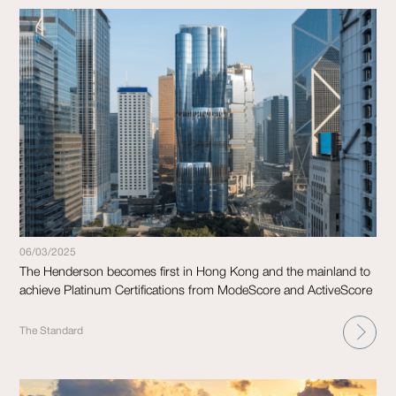
06/03/2025
The Henderson becomes first in Hong Kong and the mainland to
achieve Platinum Certifications from ModeScore and ActiveScore
The Standard