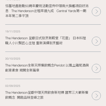
恒基地產啟動50周年慶祝活動宣佈中環兩大旗艦項目好消
息   The Henderson出租率達九成   Central Yards第一期
本年第二季平頂
19/11/2025
The Henderson 呈獻日式割烹新殿堂「花雲」 日本料理
職人小川賢匠心主理 重新演繹割烹藝術
30/10/2025
The Henderson全新天際餐飲概念Peridot 以風土雞尾酒與
創意素食 揭開全新篇章
02/09/2025
The Henderson呈獻中環天際飲食新地標 匯聚三大嶄新餐
飲概念  開啟品味登峰之旅