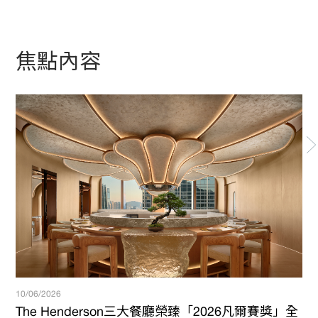
焦點內容
10/06/2026
16/
The Henderson三大餐廳榮臻「2026凡爾賽獎」全
恒