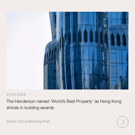
27/01/2026
The Henderson named ‘World’s Best Property’ as Hong Kong
shines in building awards
South China Morning Post