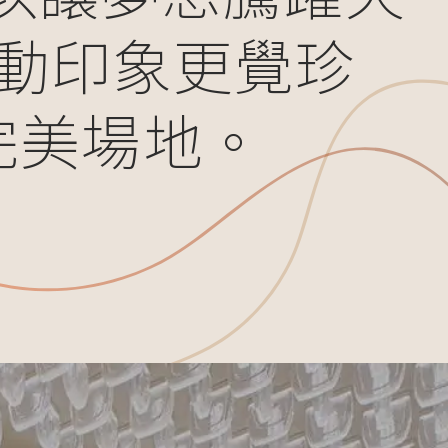
動印象更覺珍
完美場地。