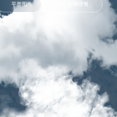
平面圖
360° 虛擬導覽