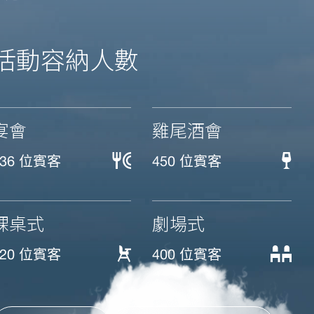
活動容納人數
宴會
雞尾酒會
336 位賓客
450 位賓客
課桌式
劇場式
220 位賓客
400 位賓客