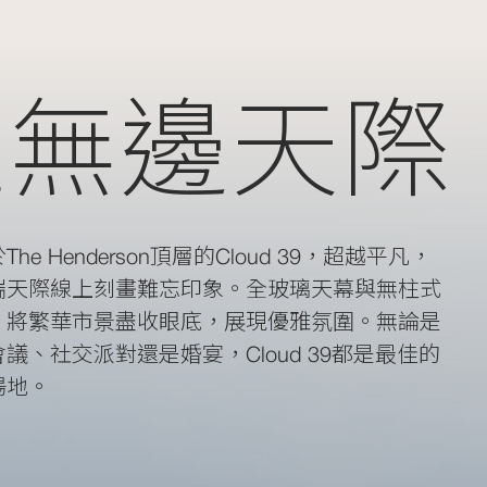
躍無邊天際
The Henderson頂層的Cloud 39，超越平凡，
端天際線上刻畫難忘印象。全玻璃天幕與無柱式
，將繁華市景盡收眼底，展現優雅氛圍。無論是
議、社交派對還是婚宴，Cloud 39都是最佳的
場地。