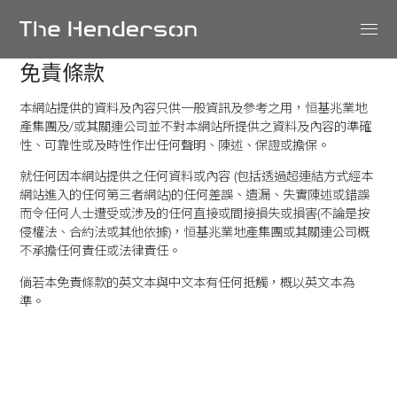
免責條款
本網站提供的資料及內容只供一般資訊及參考之用，恒基兆業地
產集團及/或其關連公司並不對本網站所提供之資料及內容的準確
性、可靠性或及時性作出任何聲明、陳述、保證或擔保。
就任何因本網站提供之任何資料或內容 (包括透過超連結方式經本
網站進入的任何第三者網站)的任何差誤、遺漏、失實陳述或錯誤
而令任何人士遭受或涉及的任何直接或間接損失或損害(不論是按
侵權法、合約法或其他依據)，恒基兆業地產集團或其關連公司概
不承擔任何責任或法律責任。
倘若本免責條款的英文本與中文本有任何抵觸，概以英文本為
準。