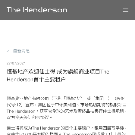
< 最新消息
27/07/2021
恒基地产欢迎佳士得 成为旗舰商业项目The
Henderson首个主要租户
恒基兆业地产有限公司（下称「恒基地产」或「集团」）（股份
代号:12）宣布，集团位于中环美利道、市场热切期待的旗舰项目
The Henderson，获享誉全球的艺术及奢侈品拍卖行佳士得承租，
双方今天签订租务协议。
佳士得将成为The Henderson的首个主要租户，租用四层写字楼，
合共约50,000平方呎的楼面。 The Henderson落成后，佳士得的